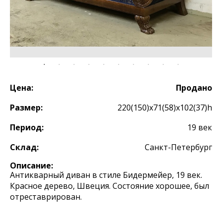
Цена:
Продано
Размер:
220(150)х71(58)х102(37)h
Период:
19 век
Склад:
Санкт-Петербург
Описание:
Антикварный диван в стиле Бидермейер, 19 век.
Красное дерево, Швеция. Состояние хорошее, был
отреставрирован.