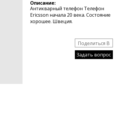
Описание:
Антикварный телефон Телефон
Ericsson начала 20 века. Состояние
хорошее. Швеция.
Поделиться B
Задать вопрос