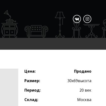
Цена:
Продано
Размер:
30х69высота
Период:
20 век
Склад:
Москва