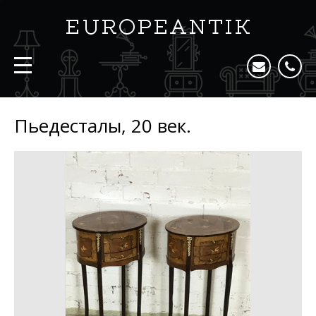
Пьедесталы, 20 век.