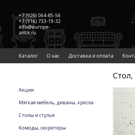
+7 (926) 064-85-56
+7 (916) 733-19-32
info@europe-
antik.ru
Каталог
О нас
Доставка и оплата
Конт
Стол, 
Акции
Мягкая мебель, диваны, кресла
Столы и стулья
Комоды, секретеры