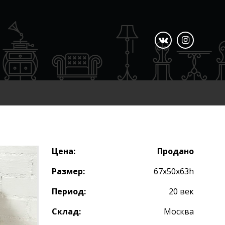
Цена:
Продано
Размер:
67х50х63h
Период:
20 век
Склад:
Москва