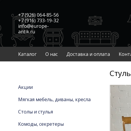
+7 (926) 064-85-56
+7 (916) 733-19-32
info@europe-
antik.ru
Каталог
О нас
Доставка и оплата
Конт
Стуль
Акции
Мягкая мебель, диваны, кресла
Столы и стулья
Комоды, секретеры