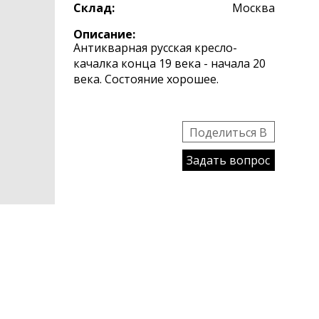
Склад:
Москва
Описание:
Антикварная русская кресло-
качалка конца 19 века - начала 20
века. Состояние хорошее.
Поделиться B
Задать вопрос