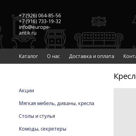
+7 (926) 064-85-56
+7 (916) 733-19-32
info@europe-
antik.ru
Каталог
О нас
Доставка и оплата
Конт
Кресл
Акции
Мягкая мебель, диваны, кресла
Столы и стулья
Комоды, секретеры