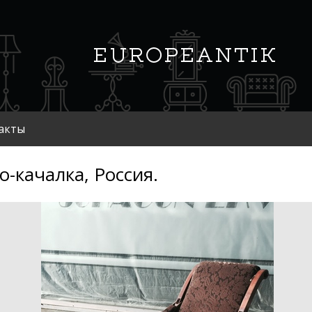
акты
о-качалка, Россия.