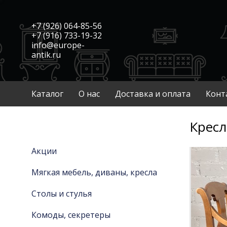
+7 (926) 064-85-56
+7 (916) 733-19-32
info@europe-
antik.ru
Каталог
О нас
Доставка и оплата
Конт
Кресл
Акции
Мягкая мебель, диваны, кресла
Столы и стулья
Комоды, секретеры