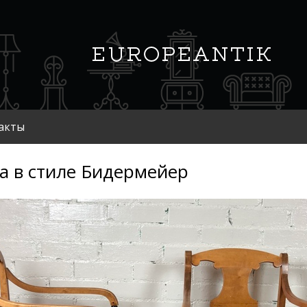
акты
а в стиле Бидермейер