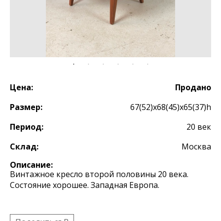
Цена:
Продано
Размер:
67(52)х68(45)х65(37)h
Период:
20 век
Склад:
Москва
Описание:
Винтажное кресло второй половины 20 века.
Состояние хорошее. Западная Европа.