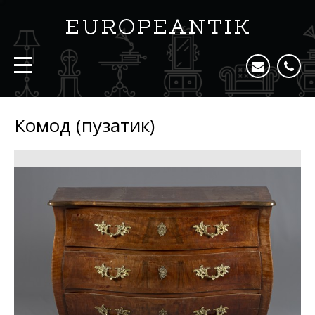
Комод (пузатик)