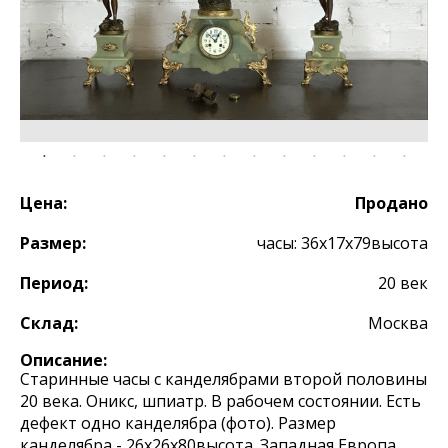
Цена:
Продано
Размер:
часы: 36х17х79высота
Период:
20 век
Склад:
Москва
Описание:
Старинные часы с канделябрами второй половины
20 века. Оникс, шпиатр. В рабочем состоянии. Есть
дефект одно канделябра (фото). Размер
канделябра - 26х26х80высота. Западная Европа.