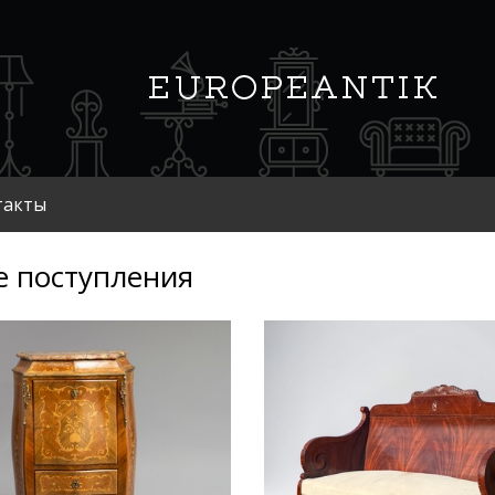
такты
 поступления