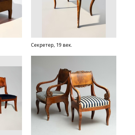
Секретер, 19 век.