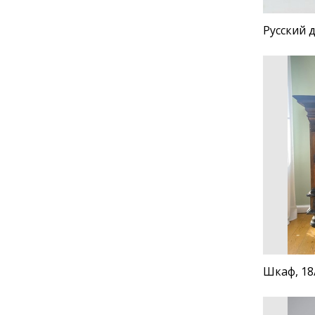
Русский д
Шкаф, 18